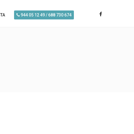
TA
944 05 12 49 / 688 730 674