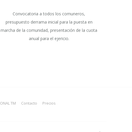
Convocatoria a todos los comuneros,
presupuesto derrama inicial para la puesta en
marcha de la comunidad, presentación de la cuota
anual para el ejericio.
IONAL TM
Contacto
Precios