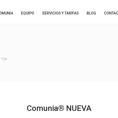
OMUNIA
EQUIPO
SERVICIOS Y TARIFAS
BLOG
CONTAC
 TM
Comunia® NUEVA